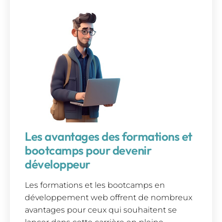
Les avantages des formations et
bootcamps pour devenir
développeur
Les formations et les bootcamps en
développement web offrent de nombreux
avantages pour ceux qui souhaitent se