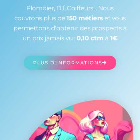
Plombier, DJ, Coiffeurs... Nous
couvrons plus de
150 métiers
et vous
permettons d'obtenir des prospects à
un prix jamais vu :
0,10 ctm
à
1€
PLUS D'INFORMATIONS