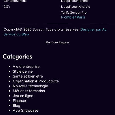
Contactez nous
L'appli pour iphone
CGV
L'appli pour Android
Tarifs Soveur Pro
Plombier Paris
Copyright© 2026 Soveur, Tous droits réservés.
Designer par Au
Service du Web
Mentions Légales
Categories
Vie d'entreprise
Style de vie
Santé et bien être
Organisation & Productivité
Nouvelle technologie
Métier et formation
Jeu en ligne
Finance
Blog
App Showcase