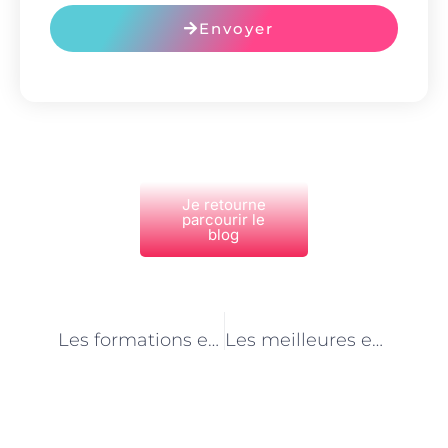
Envoyer
Je retourne
parcourir le
blog
PRÉCÉDENT
NEXT
Les formations et bootcamps pour devenir développeur web à Paris
Les meilleures entreprises pour travailler en tant que développeur web à Paris