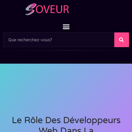
Le Rôle Des Développeurs
Web Dans La