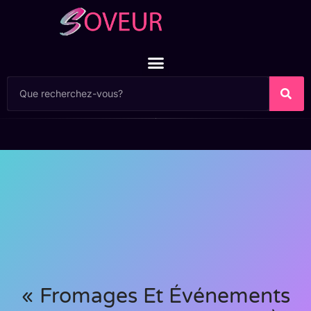
« Fromages Et Événements