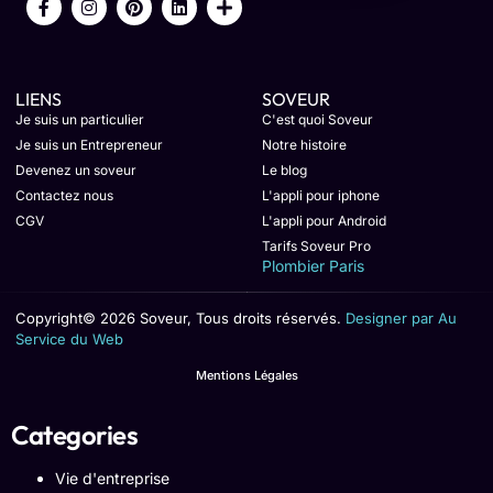
LIENS
SOVEUR
Je suis un particulier
C'est quoi Soveur
Je suis un Entrepreneur
Notre histoire
Devenez un soveur
Le blog
Contactez nous
L'appli pour iphone
CGV
L'appli pour Android
Tarifs Soveur Pro
Plombier Paris
Copyright© 2026 Soveur, Tous droits réservés.
Designer par Au
Service du Web
Mentions Légales
Categories
Vie d'entreprise