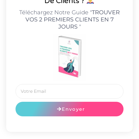
De Clients ?
Téléchargez Notre Guide "
TROUVER
VOS 2 PREMIERS CLIENTS EN 7
JOURS
"
Envoyer