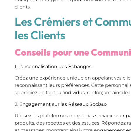
clients.
Les Crémiers et Commu
les Clients
Conseils pour une Communi
1. Personnalisation des Échanges
Créez une expérience unique en appelant vos clie
reconnaissant leurs préférences. Cette personnali
appréciez en tant qu’individus, renforçant ainsi le l
2. Engagement sur les Réseaux Sociaux
Utilisez les plateformes de médias sociaux pour pa
produits, des recettes et des astuces. Répondez
et messages, montrant ainsi votre engagement enver