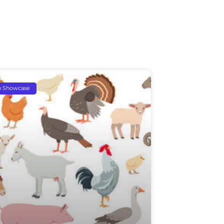
p Showcase