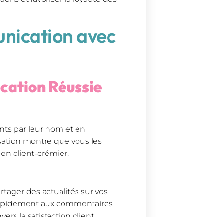
nication avec
cation Réussie
nts par leur nom et en
sation montre que vous les
ien client-crémier.
rtager des actualités sur vos
 rapidement aux commentaires
s la satisfaction client.