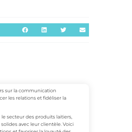
ers sur la communication
r les relations et fidéliser la
 secteur des produits laitiers,
 solides avec leur clientèle. Voici
ions et favoriser la loyauté des