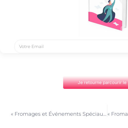
Je retourne parcourir le
PRÉCÉDENT
« Fromages et Événements Spéciaux : Les Crémiers à l’Honneur lors de Festivals »