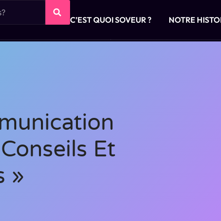
C’EST QUOI SOVEUR ?
NOTRE HISTO
munication
 Conseils Et
s »