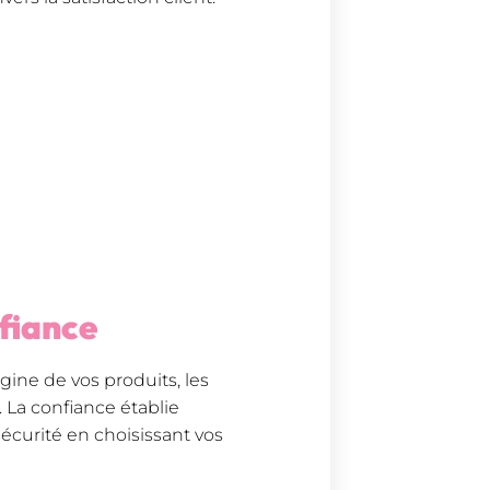
nfiance
gine de vos produits, les
 La confiance établie
 sécurité en choisissant vos