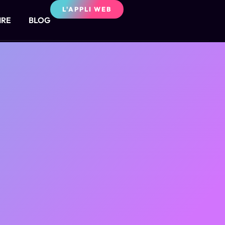
L'APPLI WEB
IRE
BLOG