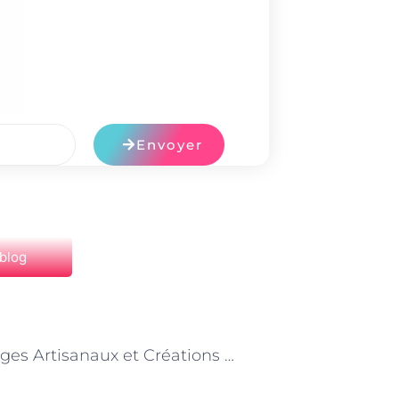
Envoyer
 blog
NEXT
« Fromages Artisanaux et Créations Originales : Collaboration avec les Producteurs »