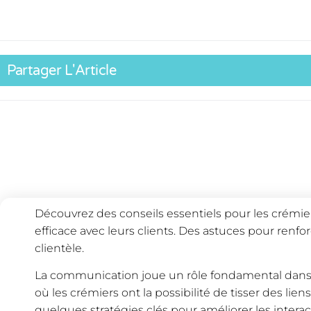
Partager L'Article
Découvrez des conseils essentiels pour les crémi
efficace avec leurs clients. Des astuces pour renforce
clientèle.
La communication joue un rôle fondamental dans le
où les crémiers ont la possibilité de tisser des liens
quelques stratégies clés pour améliorer les interact