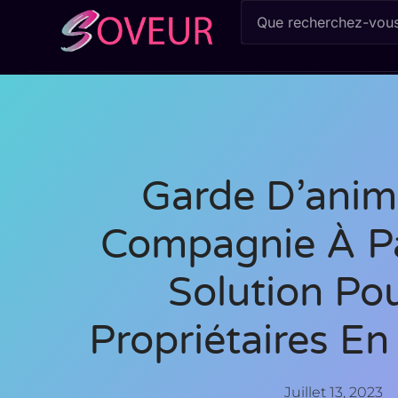
Garde D’anim
Compagnie À Pa
Solution Po
Propriétaires E
Juillet 13, 2023