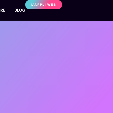
L'APPLI WEB
IRE
BLOG