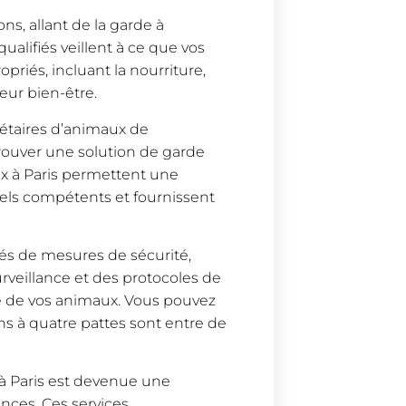
ns, allant de la garde à
alifiés veillent à ce que vos
priés, incluant la nourriture,
leur bien-être.
étaires d’animaux de
rouver une solution de garde
ux à Paris permettent une
nnels compétents et fournissent
és de mesures de sécurité,
urveillance et des protocoles de
ité de vos animaux. Vous pouvez
s à quatre pattes sont entre de
à Paris est devenue une
ances. Ces services