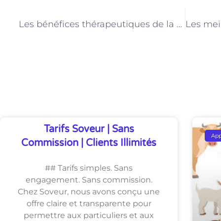
PRÉCÉDENT
Les bénéfices thérapeutiques de la garde d’animaux de compagnie à Paris
Découvrez Également
Tarifs Soveur | Sans
Ap
Commission | Clients Illimités
## Tarifs simples. Sans
engagement. Sans commission.
Chez Soveur, nous avons conçu une
offre claire et transparente pour
permettre aux particuliers et aux