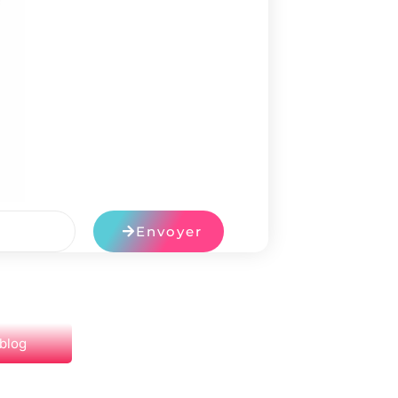
Envoyer
 blog