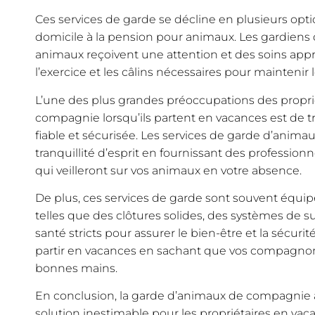
Ces services de garde se décline en plusieurs optio
domicile à la pension pour animaux. Les gardiens qu
animaux reçoivent une attention et des soins appro
l’exercice et les câlins nécessaires pour maintenir 
L’une des plus grandes préoccupations des propri
compagnie lorsqu’ils partent en vacances est de t
fiable et sécurisée. Les services de garde d’anima
tranquillité d’esprit en fournissant des professio
qui veilleront sur vos animaux en votre absence.
De plus, ces services de garde sont souvent équip
telles que des clôtures solides, des systèmes de s
santé stricts pour assurer le bien-être et la sécur
partir en vacances en sachant que vos compagnon
bonnes mains.
En conclusion, la garde d’animaux de compagnie 
solution inestimable pour les propriétaires en vac