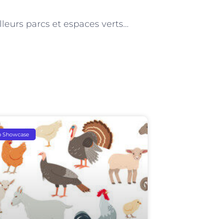
NEXT
Les meilleurs parcs et espaces verts pour les promenades avec les animaux à Paris
p Showcase