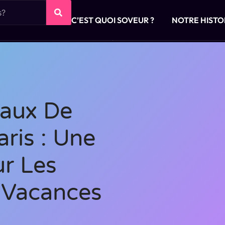
C’EST QUOI SOVEUR ?
NOTRE HISTO
aux De
ris : Une
ur Les
n Vacances