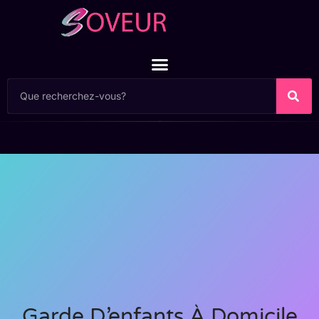
Garde D’enfants À Domicile