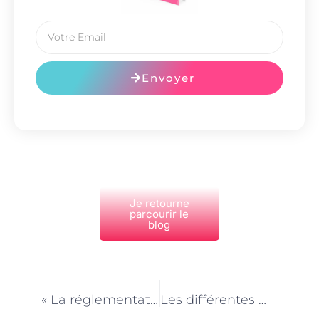
Envoyer
Je retourne
parcourir le
blog
PRÉCÉDENT
NEXT
« La réglementation des agences de services d’aide à domicile à Paris »
Les différentes modalités de travail des gardes d’enfants à domicile à Paris