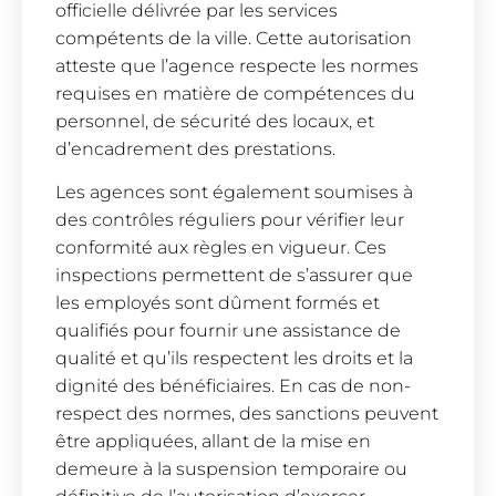
officielle délivrée par les services
compétents de la ville. Cette autorisation
atteste que l’agence respecte les normes
requises en matière de compétences du
personnel, de sécurité des locaux, et
d’encadrement des prestations.
Les agences sont également soumises à
des contrôles réguliers pour vérifier leur
conformité aux règles en vigueur. Ces
inspections permettent de s’assurer que
les employés sont dûment formés et
qualifiés pour fournir une assistance de
qualité et qu’ils respectent les droits et la
dignité des bénéficiaires. En cas de non-
respect des normes, des sanctions peuvent
être appliquées, allant de la mise en
demeure à la suspension temporaire ou