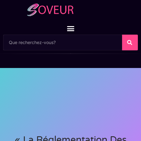
« La Réglementation Des