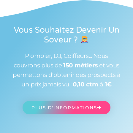
Vous Souhaitez Devenir Un
Soveur
?
Plombier, DJ, Coiffeurs... Nous
couvrons plus de
150 métiers
et vous
permettons d'obtenir des prospects à
un prix jamais vu :
0,10 ctm
à
1€
PLUS D'INFORMATIONS