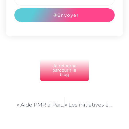
Envoyer
Je retourne
parcourir le
blog
PRÉCÉDENT
NEXT
« Aide PMR à Paris : promouvoir une ville inclusive pour tous »
« Les initiatives éco-responsables des initiateurs de loisirs à Paris »