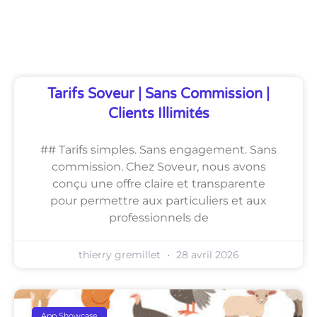
Découvrez Également
Tarifs Soveur | Sans Commission |
Clients Illimités
## Tarifs simples. Sans engagement. Sans
commission. Chez Soveur, nous avons
conçu une offre claire et transparente
pour permettre aux particuliers et aux
professionnels de
thierry gremillet
28 avril 2026
App Showcase