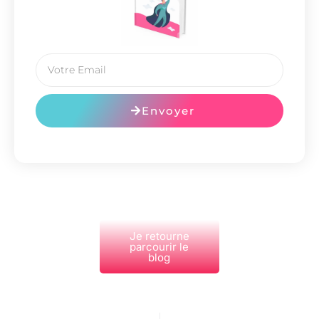
Envoyer
Je retourne
parcourir le
blog
PRÉCÉDENT
NEXT