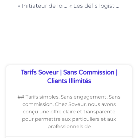
« Initiateur de loisirs à Paris : des parcours sur mesure pour tous les âges »
« Les défis logistiques des initiés de loisirs à Paris : comment s’organisent-ils ? »
Découvrez Également
Tarifs Soveur | Sans Commission |
Clients Illimités
## Tarifs simples. Sans engagement. Sans
commission. Chez Soveur, nous avons
conçu une offre claire et transparente
pour permettre aux particuliers et aux
professionnels de