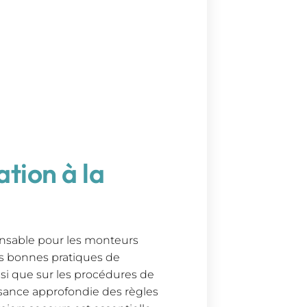
ation à la
ensable pour les monteurs
les bonnes pratiques de
i que sur les procédures de
ssance approfondie des règles