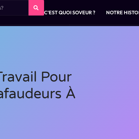
C’EST QUOI SOVEUR ?
NOTRE HISTO
Travail Pour
afaudeurs À