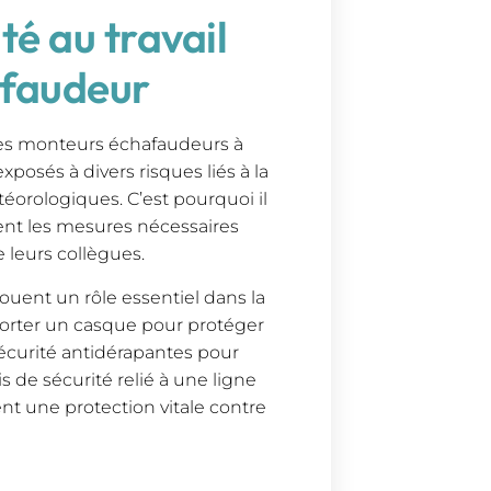
té au travail
afaudeur
les monteurs échafaudeurs à
 exposés à divers risques liés à la
éorologiques. C’est pourquoi il
ent les mesures nécessaires
e leurs collègues.
ouent un rôle essentiel dans la
porter un casque pour protéger
sécurité antidérapantes pour
is de sécurité relié à une ligne
rent une protection vitale contre