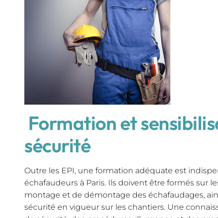
Formation et sensibilis
sécurité
Outre les EPI, une formation adéquate est indisp
échafaudeurs à Paris. Ils doivent être formés sur 
montage et de démontage des échafaudages, ains
sécurité en vigueur sur les chantiers. Une connai