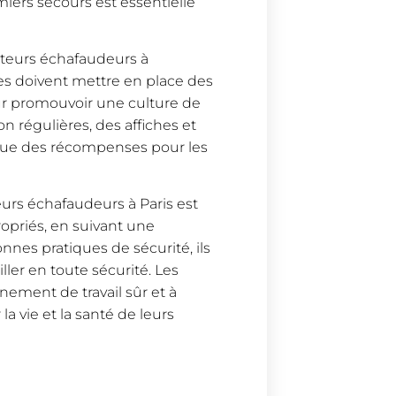
iers secours est essentielle
nteurs échafaudeurs à
ises doivent mettre en place des
ur promouvoir une culture de
n régulières, des affiches et
 que des récompenses pour les
eurs échafaudeurs à Paris est
opriés, en suivant une
nnes pratiques de sécurité, ils
ller en toute sécurité. Les
nement de travail sûr et à
a vie et la santé de leurs