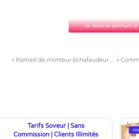
Je retourne parcourir le
PRÉCÉDENT
« Portrait de monteur échafaudeur à Paris : témoignages de professionnels »
Découvrez Également
Tarifs Soveur | Sans
Ap
Commission | Clients Illimités