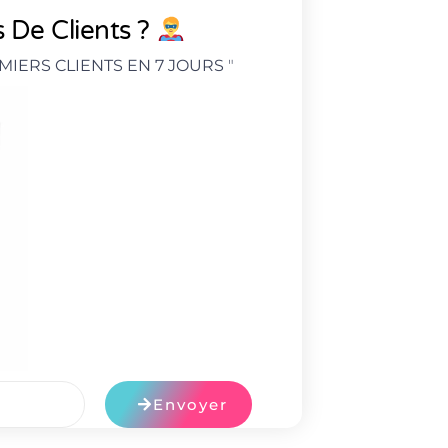
 De Clients ?
MIERS CLIENTS EN 7 JOURS
"
Envoyer