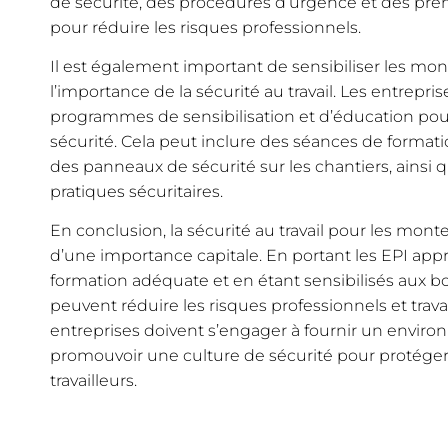
de sécurité, des procédures d’urgence et des prem
pour réduire les risques professionnels.
Il est également important de sensibiliser les mo
l’importance de la sécurité au travail. Les entrepr
programmes de sensibilisation et d’éducation po
sécurité. Cela peut inclure des séances de formatio
des panneaux de sécurité sur les chantiers, ainsi
pratiques sécuritaires.
En conclusion, la sécurité au travail pour les mont
d’une importance capitale. En portant les EPI appr
formation adéquate et en étant sensibilisés aux bo
peuvent réduire les risques professionnels et travai
entreprises doivent s’engager à fournir un environ
promouvoir une culture de sécurité pour protéger l
travailleurs.