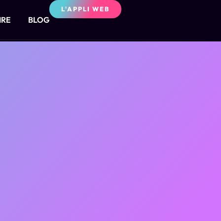
L'APPLI WEB
IRE
BLOG