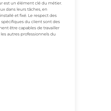
r est un élément clé du métier.
ux dans leurs tâches, en
tallé et fixé. Le respect des
 spécifiques du client sont des
ment être capables de travailler
es autres professionnels du