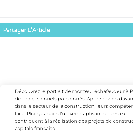
Partager L'Article
Découvrez le portrait de monteur échafaudeur à Pa
de professionnels passionnés. Apprenez-en davant
dans le secteur de la construction, leurs compétenc
face. Plongez dans l’univers captivant de ces expe
contribuent à la réalisation des projets de constru
capitale française.