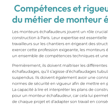
Compétences et rigueur 
du métier de monteur 
Les monteurs échafaudeurs jouent un rôle crucial 
construction à Paris. Leur expertise est essentielle
travailleurs sur les chantiers en érigeant des struct
exercer cette profession exigeante, les monteurs
un ensemble de compétences techniques et une r
Premièrement, ils doivent maîtriser les différent
échafaudages, qu’il s’agisse d’échafaudages tubula
suspendus. Ils doivent également avoir une conn
normes de sécurité en vigueur afin de mettre en p
La capacité à lire et interpréter les plans de cons
pour un monteur échafaudeur, car cela lui permet
de chaque projet et d’adapter son travail en cons