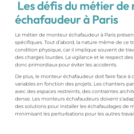
Les défis du métier de
échafaudeur à Paris
Le métier de monteur échafaudeur à Paris présen
spécifiques. Tout d’abord, la nature même de ce t
condition physique, car il implique souvent de trav
des charges lourdes. La vigilance et le respect de
donc primordiaux pour éviter les accidents.
De plus, le monteur échafaudeur doit faire face à d
variables en fonction des projets. Les chantiers p
avec des espaces restreints, des contraintes archit
dense. Les monteurs échafaudeurs doivent s’adapt
des solutions pour installer les échafaudages de m
minimisant les perturbations pour les autres travaill