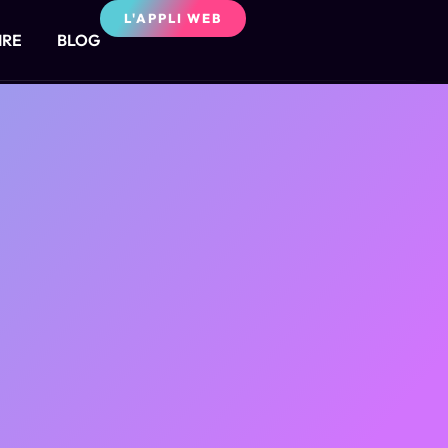
L'APPLI WEB
IRE
BLOG