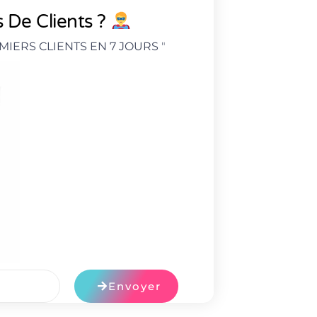
 De Clients ?
MIERS CLIENTS EN 7 JOURS
"
Envoyer