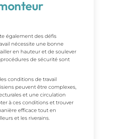
 monteur
te également des défis
ravail nécessite une bonne
ailler en hauteur et de soulever
s procédures de sécurité sont
es conditions de travail
arisiens peuvent être complexes,
ecturales et une circulation
er à ces conditions et trouver
anière efficace tout en
eurs et les riverains.