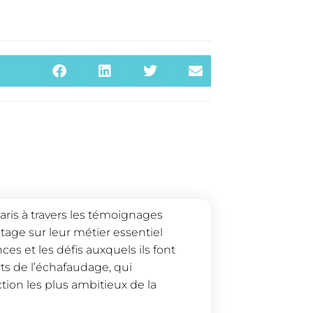
ris à travers les témoignages
age sur leur métier essentiel
es et les défis auxquels ils font
rts de l’échafaudage, qui
ction les plus ambitieux de la