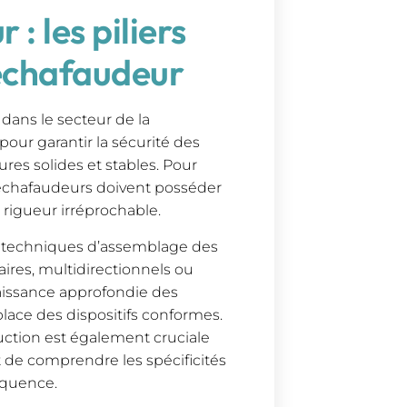
: les piliers
échafaudeur
dans le secteur de la
 pour garantir la sécurité des
ures solides et stables. Pour
 échafaudeurs doivent posséder
igueur irréprochable.
es techniques d’assemblage des
ires, multidirectionnels ou
aissance approfondie des
lace des dispositifs conformes.
truction est également cruciale
 de comprendre les spécificités
équence.