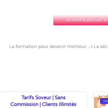
Je retourne parcourir le
PRÉCÉDENT
La formation pour devenir monteur échafaudeur à Paris »
Découvrez Également
Tarifs Soveur | Sans
Ap
Commission | Clients Illimités