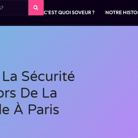
C’EST QUOI SOVEUR ?
NOTRE HISTO
La Sécurité
rs De La
e À Paris