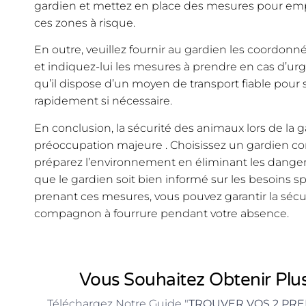
gardien et mettez en place des mesures pour emp
ces zones à risque.
En outre, veuillez fournir au gardien les coordonné
et indiquez-lui les mesures à prendre en cas d’ur
qu’il dispose d’un moyen de transport fiable pour 
rapidement si nécessaire.
En conclusion, la sécurité des animaux lors de la g
préoccupation majeure . Choisissez un gardien c
préparez l’environnement en éliminant les dange
que le gardien soit bien informé sur les besoins s
prenant ces mesures, vous pouvez garantir la sécur
compagnon à fourrure pendant votre absence.
Vous Souhaitez Obtenir Plus
Téléchargez Notre Guide "
TROUVER VOS 2 PRE