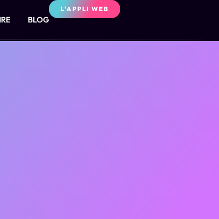
L'APPLI WEB
IRE
BLOG