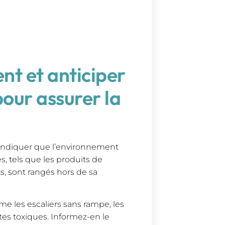
nt et anticiper
pour assurer la
, indiquer que l’environnement
s, tels que les produits de
s, sont rangés hors de sa
e les escaliers sans rampe, les
tes toxiques. Informez-en le