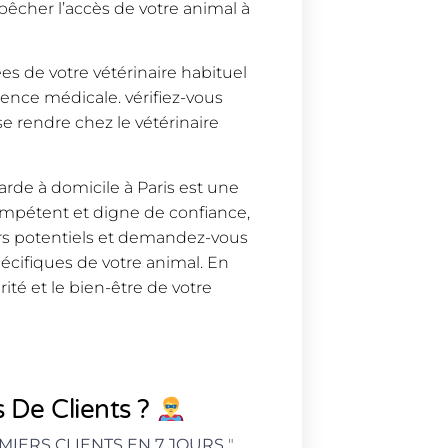
êcher l’accès de votre animal à
es de votre vétérinaire habituel
gence médicale. vérifiez-vous
se rendre chez le vétérinaire
arde à domicile à Paris est une
ompétent et digne de confiance,
rs potentiels et demandez-vous
pécifiques de votre animal. En
ité et le bien-être de votre
 De Clients ?
MIERS CLIENTS EN 7 JOURS
"