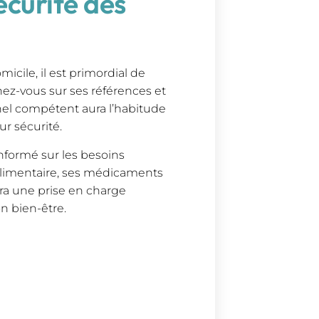
écurité des
icile, il est primordial de
nez-vous sur ses références et
l compétent aura l’habitude
r sécurité.
nformé sur les besoins
 alimentaire, ses médicaments
tira une prise en charge
on bien-être.