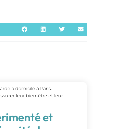
arde à domicile à Paris.
rer leur bien-être et leur
érimenté et