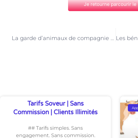
Je retourne parcourir le
PRÉCÉDENT
La garde d’animaux de compagnie à Paris : une activité flexible pour les étudiants
Découvrez Également
Tarifs Soveur | Sans
Ap
Commission | Clients Illimités
## Tarifs simples. Sans
engagement. Sans commission.