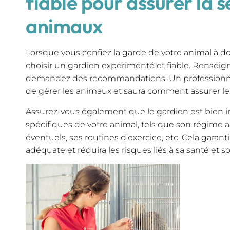
fiable pour assurer la s
animaux
Lorsque vous confiez la garde de votre animal à dom
choisir un gardien expérimenté et fiable. Renseig
demandez des recommandations. Un professionne
de gérer les animaux et saura comment assurer leu
Assurez-vous également que le gardien est bien i
spécifiques de votre animal, tels que son régime
éventuels, ses routines d’exercice, etc. Cela garan
adéquate et réduira les risques liés à sa santé et s