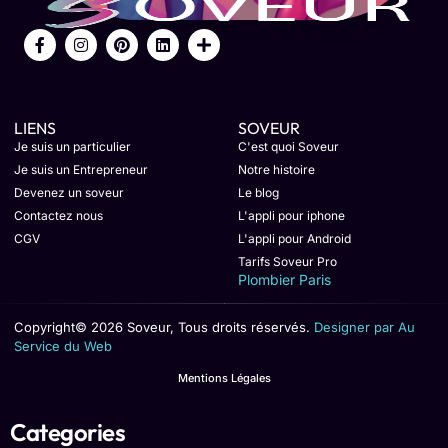
LIENS
SOVEUR
Je suis un particulier
C'est quoi Soveur
Je suis un Entrepreneur
Notre histoire
Devenez un soveur
Le blog
Contactez nous
L'appli pour iphone
CGV
L'appli pour Android
Tarifs Soveur Pro
Plombier Paris
Copyright© 2026 Soveur, Tous droits réservés.
Designer par Au
Service du Web
Mentions Légales
Categories