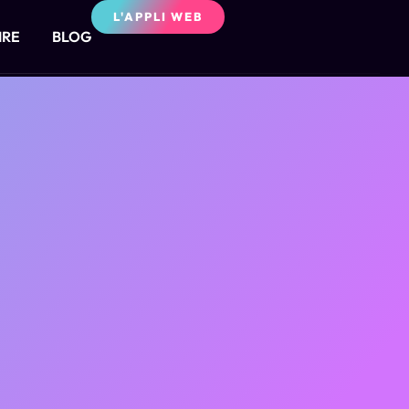
L'APPLI WEB
IRE
BLOG