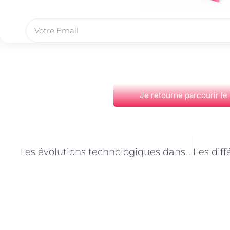
Je retourne parcourir le
PRÉCÉDENT
Les évolutions technologiques dans le métier de maçon à Paris
Découvrez Également