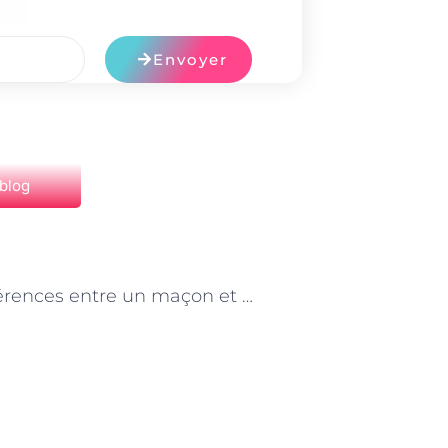
Envoyer
 blog
NEXT
Les différences entre un maçon et un maître maçon à Paris