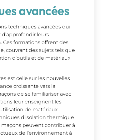
ques avancées
ions techniques avancées qui
 d’approfondir leurs
 Ces formations offrent des
e, couvrant des sujets tels que
ation d’outils et de matériaux
 est celle sur les nouvelles
ance croissante vers la
maçons de se familiariser avec
tions leur enseignent les
utilisation de matériaux
chniques d’isolation thermique
s maçons peuvent contribuer à
pectueux de l’environnement à