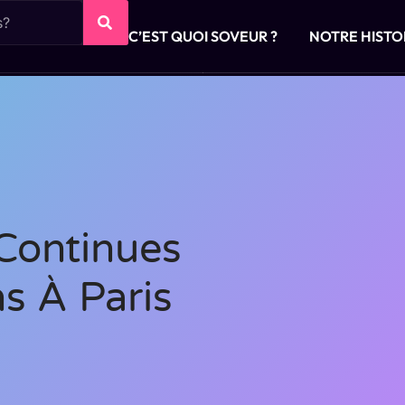
C’EST QUOI SOVEUR ?
NOTRE HISTO
Continues
s À Paris