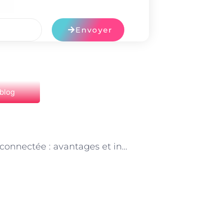
Envoyer
 blog
NEXT
Serrure connectée : avantages et inconvénients