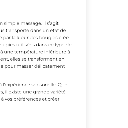
 simple massage. Il s’agit
us transporte dans un état de
 par la lueur des bougies crée
ugies utilisées dans ce type de
 une température inférieure à
dent, elles se transforment en
isée pour masser délicatement
l’expérience sensorielle. Que
s, il existe une grande variété
à vos préférences et créer