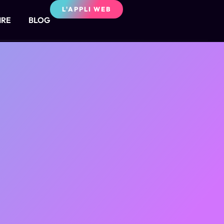
L'APPLI WEB
IRE
BLOG