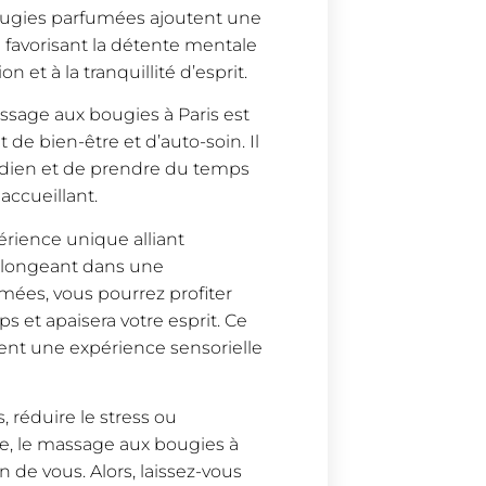
ougies parfumées ajoutent une
 favorisant la détente mentale
et à la tranquillité d’esprit.
ssage aux bougies à Paris est
e bien-être et d’auto-soin. Il
idien et de prendre du temps
accueillant.
érience unique alliant
 plongeant dans une
mées, vous pourrez profiter
 et apaisera votre esprit. Ce
ent une expérience sensorielle
 réduire le stress ou
, le massage aux bougies à
 de vous. Alors, laissez-vous