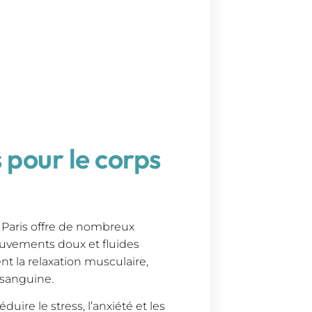
 pour le corps
à Paris offre de nombreux
mouvements doux et fluides
nt la relaxation musculaire,
 sanguine.
ire le stress, l’anxiété et les