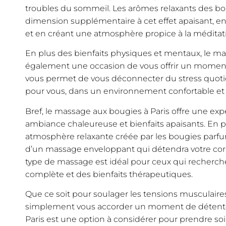
troubles du sommeil. Les arômes relaxants des b
dimension supplémentaire à cet effet apaisant, en
et en créant une atmosphère propice à la méditation 
En plus des bienfaits physiques et mentaux, le ma
également une occasion de vous offrir un moment d
vous permet de vous déconnecter du stress quot
pour vous, dans un environnement confortable et 
Bref, le massage aux bougies à Paris offre une exp
ambiance chaleureuse et bienfaits apaisants. En
atmosphère relaxante créée par les bougies parfu
d’un massage enveloppant qui détendra votre corps
type de massage est idéal pour ceux qui recherch
complète et des bienfaits thérapeutiques.
Que ce soit pour soulager les tensions musculaires,
simplement vous accorder un moment de détente
Paris est une option à considérer pour prendre soin