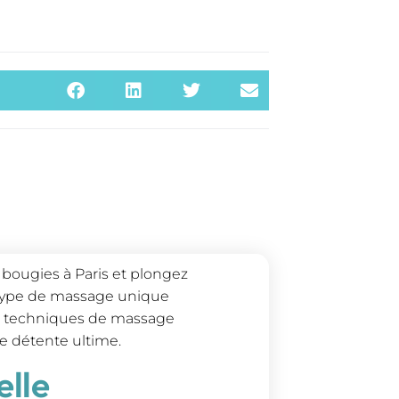
bougies à Paris et plongez
 type de massage unique
es techniques de massage
de détente ultime.
elle