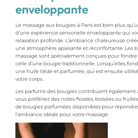
enveloppante
Le massage aux bougies à Paris est bien plus qu’un
d’une expérience sensorielle enveloppante qui vo
relaxation profonde. L’ambiance chaleureuse créée
une atmosphère apaisante et réconfortante. Les bo
massage sont spécialement conçues pour fondre à
celle d’une bougie traditionnelle. Lorsqu’elles fon
une huile tiède et parfumée, qui est ensuite util
votre corps.
Les parfums des bougies contribuent également à 
vous préfériez des notes florales, boisées ou fruitée
de bougies parfumées disponibles pour répondre 
l’ambiance idéale pour votre massage.