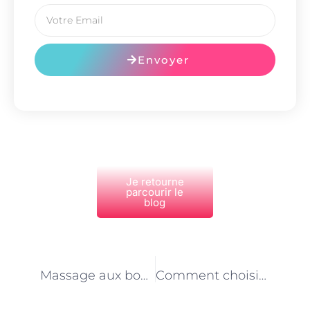
Envoyer
Je retourne
parcourir le
blog
PRÉCÉDENT
NEXT
Massage aux bougies à Paris : ambiance chaleureuse et bienfaits apaisants
Comment choisir le bon cylindre de serrure