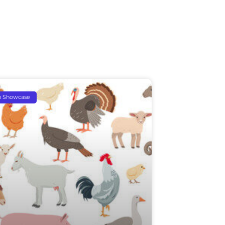
p Showcase