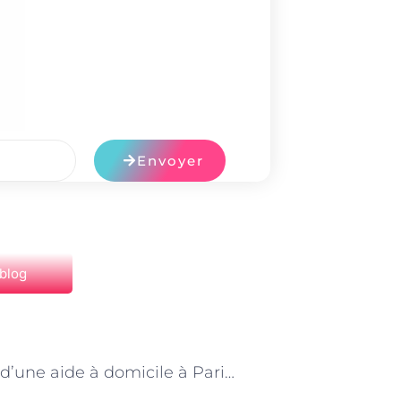
Envoyer
 blog
NEXT
Portrait d’une aide à domicile à Paris : témoignage d’une professionnelle engagée