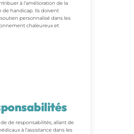
ntribuer à l’amélioration de la
 de handicap. Ils doivent
 soutien personnalisé dans les
ironnement chaleureux et
sponsabilités
de de responsabilités, allant de
dicaux à l’assistance dans les