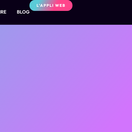
L'APPLI WEB
IRE
BLOG