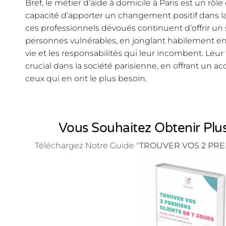
Bref, le métier d’aide à domicile à Paris est un rôl
capacité d’apporter un changement positif dans la v
ces professionnels dévoués continuent d’offrir un
personnes vulnérables, en jonglant habilement ent
vie et les responsabilités qui leur incombent. Leur 
crucial dans la société parisienne, en offrant u
ceux qui en ont le plus besoin.
Vous Souhaitez Obtenir Plus
Téléchargez Notre Guide "
TROUVER VOS 2 PRE