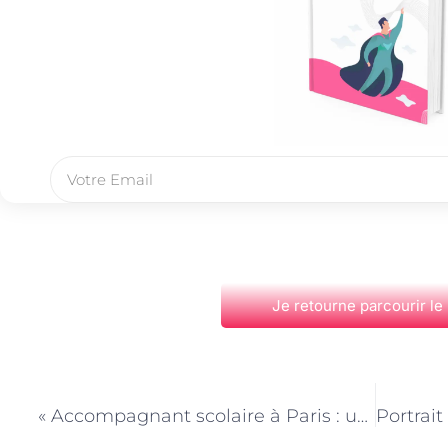
Je retourne parcourir le
PRÉCÉDENT
« Accompagnant scolaire à Paris : un soutien pour les élèves en difficulté sociale »