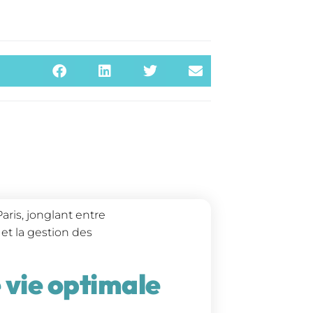
aris, jonglant entre
 et la gestion des
 vie optimale