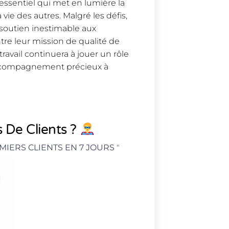
e essentiel qui met en lumière la
ie des autres. Malgré les défis,
 soutien inestimable aux
re leur mission de qualité de
travail continuera à jouer un rôle
n accompagnement précieux à
 De Clients ?
MIERS CLIENTS EN 7 JOURS
"