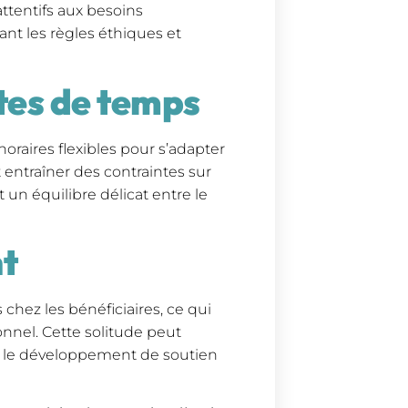
attentifs aux besoins
ant les règles éthiques et
tes de temps
oraires flexibles pour s’adapter
 entraîner des contraintes sur
t un équilibre délicat entre le
nt
 chez les bénéficiaires, ce qui
nnel. Cette solitude peut
al le développement de soutien