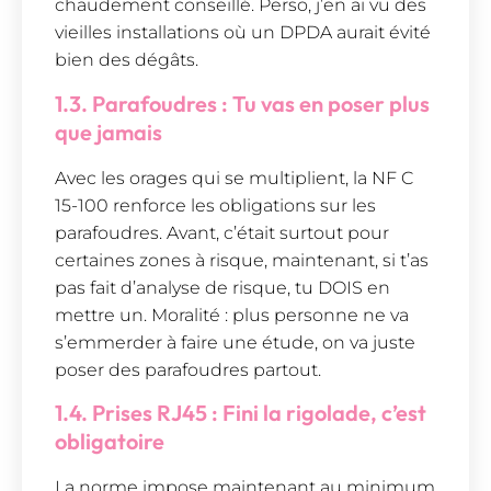
chaudement conseillé. Perso, j’en ai vu des
vieilles installations où un DPDA aurait évité
bien des dégâts.
1.3. Parafoudres : Tu vas en poser plus
que jamais
Avec les orages qui se multiplient, la NF C
15-100 renforce les obligations sur les
parafoudres. Avant, c’était surtout pour
certaines zones à risque, maintenant, si t’as
pas fait d’analyse de risque, tu DOIS en
mettre un. Moralité : plus personne ne va
s’emmerder à faire une étude, on va juste
poser des parafoudres partout.
1.4. Prises RJ45 : Fini la rigolade, c’est
obligatoire
La norme impose maintenant au minimum