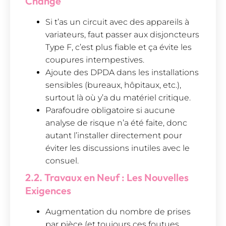
Change
Si t’as un circuit avec des appareils à
variateurs, faut passer aux disjoncteurs
Type F, c’est plus fiable et ça évite les
coupures intempestives.
Ajoute des DPDA dans les installations
sensibles (bureaux, hôpitaux, etc.),
surtout là où y’a du matériel critique.
Parafoudre obligatoire si aucune
analyse de risque n’a été faite, donc
autant l’installer directement pour
éviter les discussions inutiles avec le
consuel.
2.2. Travaux en Neuf : Les Nouvelles
Exigences
Augmentation du nombre de prises
par pièce (et toujours ces foutues