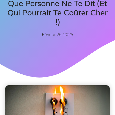
Que Personne Ne Te Dit (et
Qui Pourrait Te Coûter Cher
!)
Février 26, 2025