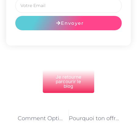
Envoyer
Je retourne
parcourir le
blog
PRÉCÉDENT
NEXT
Comment Optimiser Votre Google Business Profile en 2025 pour Attirer 10X Plus de Clients
Pourquoi ton offre passe inaperçue (et comment la rendre irrésistible en 24h)