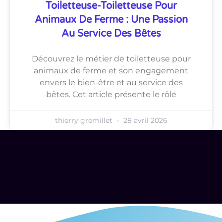
Toiletteuse-Toiletteuse Pour
Animaux De Ferme : Une Passion
Au Service Des Bêtes
Découvrez le métier de toiletteuse pour
animaux de ferme et son engagement
envers le bien-être et au service des
bêtes. Cet article présente le rôle
thierry gremillet
28 avril 2026