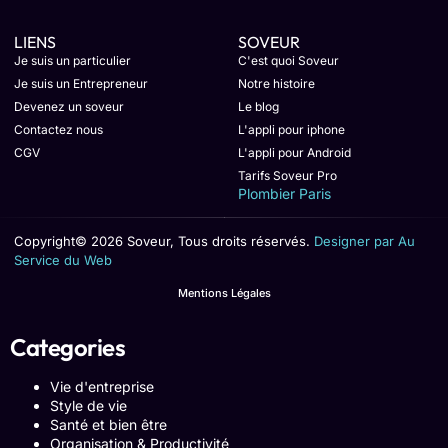
LIENS
SOVEUR
Je suis un particulier
C'est quoi Soveur
Je suis un Entrepreneur
Notre histoire
Devenez un soveur
Le blog
Contactez nous
L'appli pour iphone
CGV
L'appli pour Android
Tarifs Soveur Pro
Plombier Paris
Copyright© 2026 Soveur, Tous droits réservés.
Designer par Au
Service du Web
Mentions Légales
Categories
Vie d'entreprise
Style de vie
Santé et bien être
Organisation & Productivité