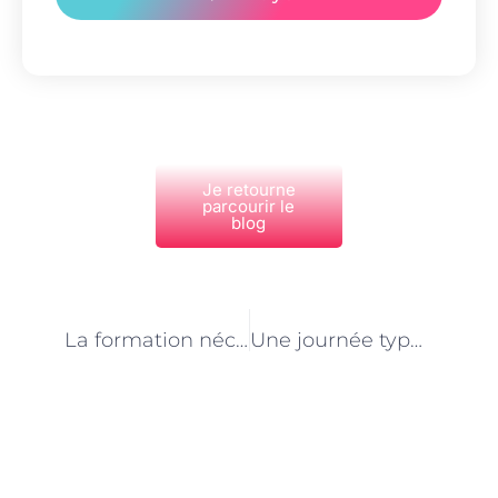
Je retourne
parcourir le
blog
PRÉCÉDENT
NEXT
La formation nécessaire pour travailler dans un pensionnat pour chiens et chats à Paris
Une journée type dans un pensionnat pour chiens et chats à Paris
Découvrez Également