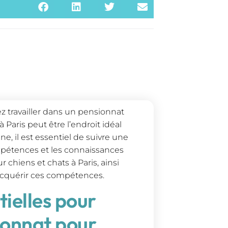
z travailler dans un pensionnat
Paris peut être l’endroit idéal
, il est essentiel de suivre une
ompétences et les connaissances
 chiens et chats à Paris, ainsi
 acquérir ces compétences.
ielles pour
ionnat pour