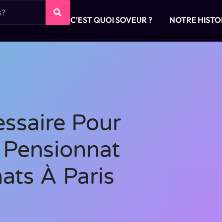
C’EST QUOI SOVEUR ?
NOTRE HISTO
ssaire Pour
n Pensionnat
ats À Paris