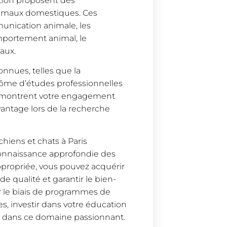
ation proposent des
nimaux domestiques. Ces
unication animale, les
comportement animal, le
maux.
connues, telles que la
plôme d’études professionnelles
 démontrent votre engagement
antage lors de la recherche
chiens et chats à Paris
nnaissance approfondie des
propriée, vous pouvez acquérir
e qualité et garantir le bien-
r le biais de programmes de
es, investir dans votre éducation
te dans ce domaine passionnant.