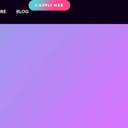
L'APPLI WEB
IRE
BLOG