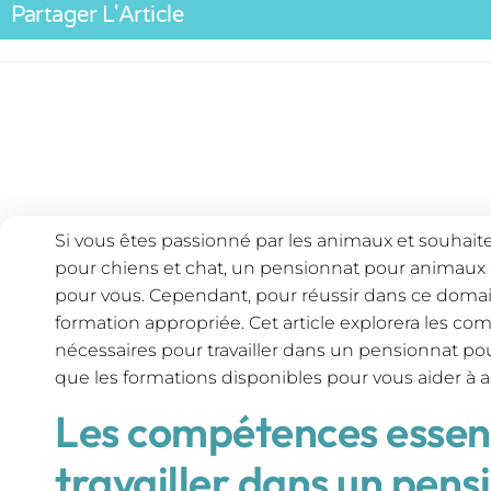
Partager L'Article
Si vous êtes passionné par les animaux et souhaite
pour chiens et chat, un pensionnat pour animaux à 
pour vous. Cependant, pour réussir dans ce domaine
formation appropriée. Cet article explorera les c
nécessaires pour travailler dans un pensionnat pour
que les formations disponibles pour vous aider à
Les compétences essent
travailler dans un pens