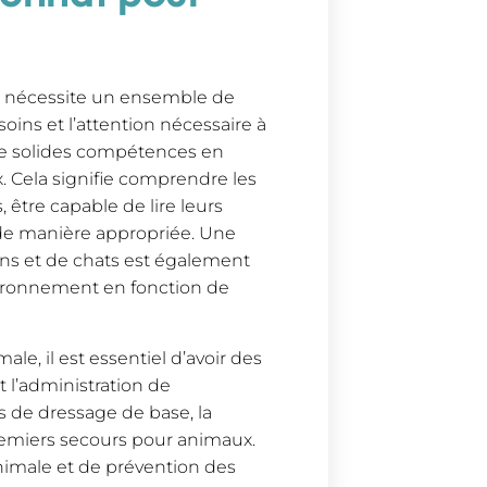
ts nécessite un ensemble de
oins et l’attention nécessaire à
de solides compétences en
. Cela signifie comprendre les
être capable de lire leurs
 de manière appropriée. Une
ns et de chats est également
vironnement en fonction de
, il est essentiel d’avoir des
 l’administration de
s de dressage de base, la
remiers secours pour animaux.
imale et de prévention des