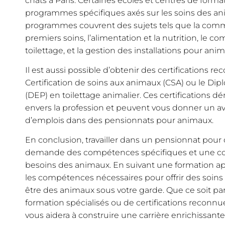
chats à Paris. Certaines écoles et centres de form
programmes spécifiques axés sur les soins des a
programmes couvrent des sujets tels que la comm
premiers soins, l’alimentation et la nutrition, le 
toilettage, et la gestion des installations pour ani
Il est aussi possible d’obtenir des certifications re
Certification de soins aux animaux (CSA) ou le Di
(DEP) en toilettage animalier. Ces certifications
envers la profession et peuvent vous donner un av
d’emplois dans des pensionnats pour animaux.
En conclusion, travailler dans un pensionnat pour 
demande des compétences spécifiques et une co
besoins des animaux. En suivant une formation ap
les compétences nécessaires pour offrir des soins d
être des animaux sous votre garde. Que ce soit pa
formation spécialisés ou de certifications reconnu
vous aidera à construire une carrière enrichissan