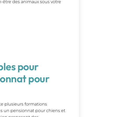
en-être des animaux sous votre
bles pour
ionnat pour
te plusieurs formations
ans un pensionnat pour chiens et