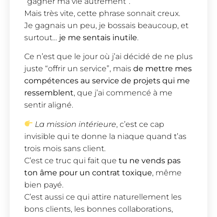
“gagner ma vie autrement”.
Mais très vite, cette phrase sonnait creux.
Je gagnais un peu, je bossais beaucoup, et
surtout…
je me sentais inutile
.
Ce n’est que le jour où j’ai décidé de ne plus
juste “offrir un service”, mais
de mettre mes
compétences au service de projets qui me
ressemblent
, que j’ai commencé à me
sentir aligné.
La mission intérieure
, c’est ce cap
invisible qui te donne la niaque quand t’as
trois mois sans client.
C’est ce truc qui fait que
tu ne vends pas
ton âme pour un contrat toxique
, même
bien payé.
C’est aussi ce qui attire naturellement les
bons clients, les bonnes collaborations,