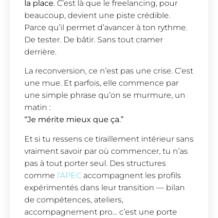
la place
. C’est là que le freelancing, pour
beaucoup, devient une piste crédible.
Parce qu’il permet d’avancer à ton rythme.
De tester. De bâtir. Sans tout cramer
derrière.
La reconversion, ce n’est pas une crise. C’est
une mue. Et parfois, elle commence par
une simple phrase qu’on se murmure, un
matin :
“Je mérite mieux que ça.”
Et si tu ressens ce tiraillement intérieur sans
vraiment savoir par où commencer, tu n’as
pas à tout porter seul. Des structures
comme
l’APEC
accompagnent les profils
expérimentés dans leur transition — bilan
de compétences, ateliers,
accompagnement pro… c’est une porte