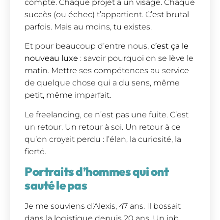
compte. Chaque projet a un visage. Chaque
succès (ou échec) t’appartient. C’est brutal
parfois. Mais au moins, tu existes.
Et pour beaucoup d’entre nous,
c’est ça le
nouveau luxe
: savoir pourquoi on se lève le
matin. Mettre ses compétences au service
de quelque chose qui a du sens, même
petit, même imparfait.
Le freelancing, ce n’est pas une fuite. C’est
un retour. Un retour à soi. Un retour à ce
qu’on croyait perdu : l’élan, la curiosité, la
fierté.
Portraits d’hommes qui ont
sauté le pas
Je me souviens d’Alexis, 47 ans. Il bossait
dans la logistique depuis 20 ans. Un job