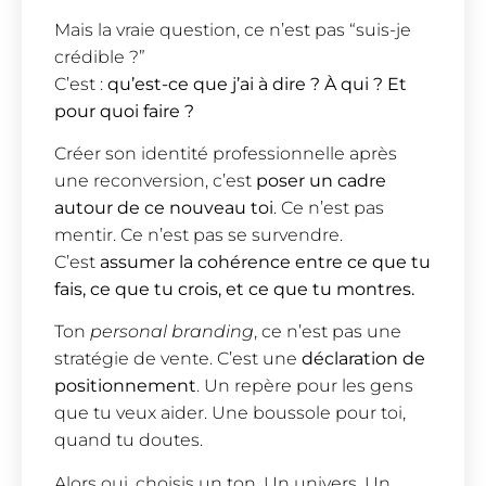
Mais la vraie question, ce n’est pas “suis-je
crédible ?”
C’est :
qu’est-ce que j’ai à dire ? À qui ? Et
pour quoi faire ?
Créer son identité professionnelle après
une reconversion, c’est
poser un cadre
autour de ce nouveau toi
. Ce n’est pas
mentir. Ce n’est pas se survendre.
C’est
assumer la cohérence entre ce que tu
fais, ce que tu crois, et ce que tu montres.
Ton
personal branding
, ce n’est pas une
stratégie de vente. C’est une
déclaration de
positionnement
. Un repère pour les gens
que tu veux aider. Une boussole pour toi,
quand tu doutes.
Alors oui, choisis un ton. Un univers. Un