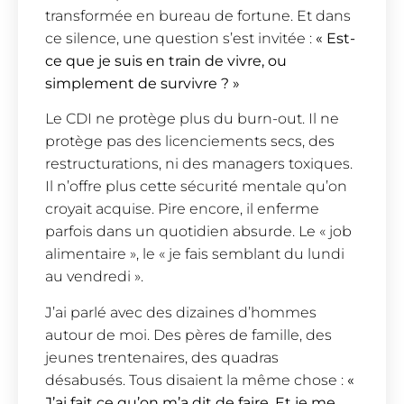
transformée en bureau de fortune. Et dans
ce silence, une question s’est invitée :
« Est-
ce que je suis en train de vivre, ou
simplement de survivre ? »
Le CDI ne protège plus du burn-out. Il ne
protège pas des licenciements secs, des
restructurations, ni des managers toxiques.
Il n’offre plus cette sécurité mentale qu’on
croyait acquise. Pire encore, il enferme
parfois dans un quotidien absurde. Le « job
alimentaire », le « je fais semblant du lundi
au vendredi ».
J’ai parlé avec des dizaines d’hommes
autour de moi. Des pères de famille, des
jeunes trentenaires, des quadras
désabusés. Tous disaient la même chose :
«
J’ai fait ce qu’on m’a dit de faire. Et je me