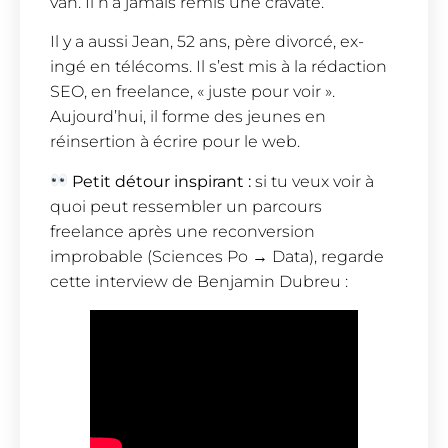
van. Il n’a jamais remis une cravate.
Il y a aussi Jean, 52 ans, père divorcé, ex-
ingé en télécoms. Il s’est mis à la rédaction
SEO, en freelance, « juste pour voir ».
Aujourd’hui, il forme des jeunes en
réinsertion à écrire pour le web.
Petit détour inspirant :
si tu veux voir à
quoi peut ressembler un parcours
freelance après une reconversion
improbable (Sciences Po → Data), regarde
cette interview de Benjamin Dubreu :