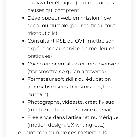
copywriter éthique
(écrire pour des
causes qui comptent)
Développeur web en mission “low
tech” ou durable
(pour sortir du tout
fric/tout clic)
Consultant RSE ou QVT
(mettre son
expérience au service de meilleures
pratiques)
Coach en orientation ou reconversion
(transmettre ce qu’on a traversé)
Formateur soft skills ou éducation
alternative
(sens, transmission, lien
humain)
Photographe, vidéaste, créatif visuel
(mettre du beau au service du vrai)
Freelance dans l’artisanat numérique
(motion design, UX writing, etc.)
Le point commun de ces métiers ?
Ils