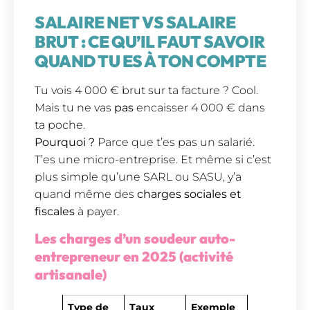
SALAIRE NET VS SALAIRE
BRUT : CE QU’IL FAUT SAVOIR
QUAND TU ES À TON COMPTE
Tu vois 4 000 € brut sur ta facture ? Cool.
Mais tu ne vas
pas
encaisser 4 000 € dans
ta poche.
Pourquoi ?
Parce que t’es pas un salarié.
T’es une micro-entreprise. Et même si c’est
plus simple qu’une SARL ou SASU, y’a
quand même des
charges sociales et
fiscales
à payer.
Les charges d’un soudeur auto-
entrepreneur en 2025 (activité
artisanale)
Type de
Taux
Exemple