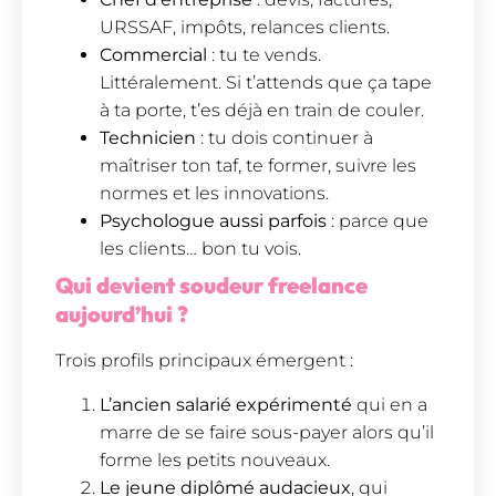
URSSAF, impôts, relances clients.
Commercial
: tu te vends.
Littéralement. Si t’attends que ça tape
à ta porte, t’es déjà en train de couler.
Technicien
: tu dois continuer à
maîtriser ton taf, te former, suivre les
normes et les innovations.
Psychologue aussi parfois
: parce que
les clients… bon tu vois.
Qui devient soudeur freelance
aujourd’hui ?
Trois profils principaux émergent :
L’ancien salarié expérimenté
qui en a
marre de se faire sous-payer alors qu’il
forme les petits nouveaux.
Le jeune diplômé audacieux
, qui