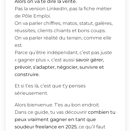
Alors on va te dire la vérité.
Pas la version LinkedIn, pas la fiche métier
de Pôle Emploi.
On va parler chiffres, matos, statut, galères,
réussites, clients chiants et bons coups.
On va parler réalité du terrain, comme elle
est.
Parce qu’être indépendant, c’est pas juste
« gagner plus », c’est aussi
savoir gérer,
prévoir, s’adapter, négocier, survivre et
construire.
Et si t’es là, c’est que t’y penses
sérieusement.
Alors bienvenue. T’es au bon endroit.
Dans ce guide, tu vas découvrir
combien tu
peux vraiment gagner en tant que
soudeur freelance en 2025
, ce qu’il faut