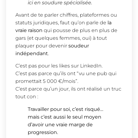
ici en soudure spécialisée.
Avant de te parler chiffres, plateformes ou
statuts juridiques, faut qu’on parle de
la
vraie raison
qui pousse de plus en plus de
gars (et quelques femmes, oui) à tout
plaquer pour devenir
soudeur
indépendant
.
C’est pas pour les likes sur LinkedIn.
C’est pas parce qu’ils ont “vu une pub qui
promettait 5 000 €/mois”.
C’est parce qu’un jour, ils ont réalisé un truc
tout con :
Travailler pour soi, c’est risqué…
mais c’est aussi le seul moyen
d’avoir une vraie marge de
progression.