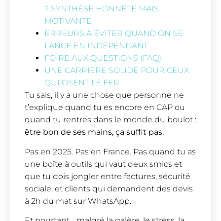
? SYNTHÈSE HONNÊTE MAIS
MOTIVANTE
ERREURS À ÉVITER QUAND ON SE
LANCE EN INDÉPENDANT
FOIRE AUX QUESTIONS (FAQ)
UNE CARRIÈRE SOLIDE POUR CEUX
QUI OSENT LE FER
Tu sais, il y a une chose que personne ne
t’explique quand tu es encore en CAP ou
quand tu rentres dans le monde du boulot :
être bon de ses mains, ça suffit pas.
Pas en 2025. Pas en France. Pas quand tu as
une boîte à outils qui vaut deux smics et
que tu dois jongler entre factures, sécurité
sociale, et clients qui demandent des devis
à 2h du mat sur WhatsApp.
Et pourtant… malgré la galère, le stress, la