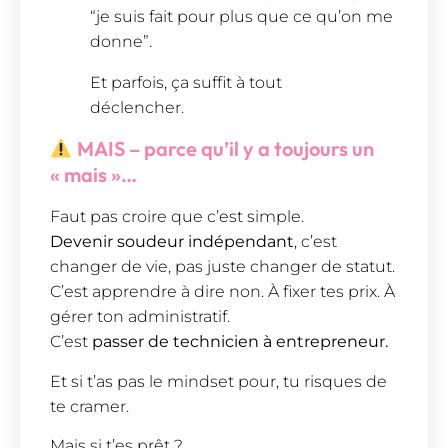
“je suis fait pour plus que ce qu’on me
donne”.
Et parfois, ça suffit à tout
déclencher.
MAIS – parce qu’il y a toujours un
« mais »…
Faut pas croire que c’est simple.
Devenir soudeur indépendant
, c’est
changer de vie, pas juste changer de statut.
C’est apprendre à dire non. À fixer tes prix. À
gérer ton administratif.
C’est
passer de technicien à entrepreneur.
Et si t’as pas le mindset pour, tu risques de
te cramer.
Mais si t’es prêt ?