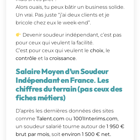
Alors ouais, tu peux bâtir un business solide.
Un vrai. Pas juste “j’ai deux clients et je
bricole chez eux le week-end”.
Devenir soudeur indépendant, c’est pas
pour ceux qui veulent la facilité.
C’est pour ceux qui veulent le
choix
, le
contrôle
et la
croissance
.
Salaire Moyen d’un Soudeur
Indépendant en France
.
Les
chiffres du terrain (pas ceux des
fiches métiers)
D’après les dernières données des sites
comme
Talent.com
ou
1001Interims.com
,
un soudeur salarié tourne autour de
1 950 €
brut par mois
, soit
environ 1 500 € net.