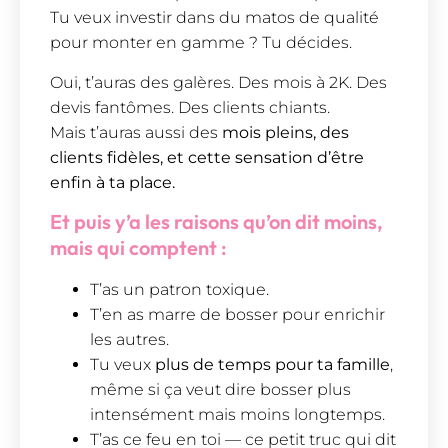
Tu veux investir dans du matos de qualité
pour monter en gamme ? Tu décides.
Oui, t’auras des galères. Des mois à 2K. Des
devis fantômes. Des clients chiants.
Mais t’auras aussi des
mois pleins, des
clients fidèles, et cette sensation d’être
enfin à ta place.
Et puis y’a les raisons qu’on dit moins,
mais qui comptent :
T’as un patron toxique.
T’en as marre de bosser pour enrichir
les autres.
Tu veux
plus de temps pour ta famille
,
même si ça veut dire bosser plus
intensément mais moins longtemps.
T’as ce feu en toi — ce petit truc qui dit