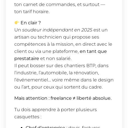
ton carnet de commandes, et surtout —
ton tarif horaire.
En clair ?
Un
soudeur indépendant en 2025
est un
artisan ou technicien qui propose ses
compétences à la mission, en direct avec le
client ou via une plateforme,
en tant que
prestataire
et non salarié.
Il peut bosser sur des chantiers BTP, dans
l’industrie, l’automobile, la rénovation,
l’événementiel… voire même dans le design
ou l’art, pour ceux qui sortent du cadre.
Mais attention : freelance ≠ liberté absolue.
Tu dois apprendre à porter plusieurs
casquettes :
Chef d’entreprise
: devis, factures,