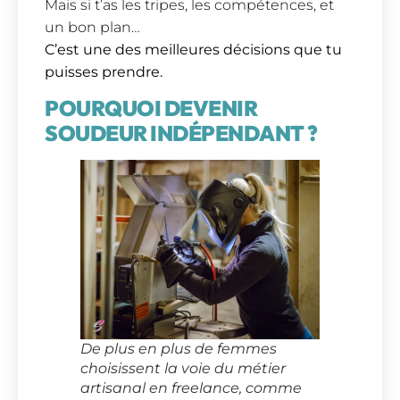
Mais si t’as les tripes, les compétences, et
un bon plan…
C’est une des meilleures décisions que tu
puisses prendre.
POURQUOI DEVENIR
SOUDEUR INDÉPENDANT ?
De plus en plus de femmes
choisissent la voie du métier
artisanal en freelance, comme