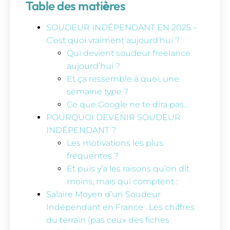
Table des mati
è
res
SOUDEUR INDÉPENDANT EN 2025 –
C’est quoi vraiment aujourd’hui ?
Qui devient soudeur freelance
aujourd’hui ?
Et ça ressemble à quoi, une
semaine type ?
Ce que Google ne te dira pas…
POURQUOI DEVENIR SOUDEUR
INDÉPENDANT ?
Les motivations les plus
fréquentes ?
Et puis y’a les raisons qu’on dit
moins, mais qui comptent :
Salaire Moyen d’un Soudeur
Indépendant en France . Les chiffres
du terrain (pas ceux des fiches