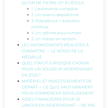
QU’ON NE T’A PAS DIT À L’ÉCOLE
1. L’autonomie complète
2. Un revenu déplafonné
3. Polyvalence = évolution
continue
4. Un rythme plus humain
5. Un métier en tension
LES INCONVÉNIENTS RÉALISTES À
CONNAÎTRE — LE VERSO DE LA
MÉDAILLE
QUEL STATUT JURIDIQUE CHOISIR
POUR UN SOUDEUR INDÉPENDANT
EN 2025 ?
MATÉRIEL ET INVESTISSEMENTS DE
DÉPART — CE QU’IL FAUT VRAIMENT
POUR COMMENCER SÉRIEUSEMENT
AIDES FINANCIÈRES POUR SE
LANCER EN INDÉPENDANT — NE PAS