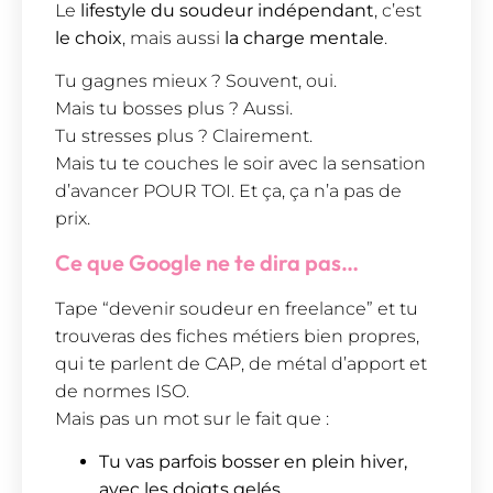
Le
lifestyle du soudeur indépendant
, c’est
le choix
, mais aussi
la charge mentale
.
Tu gagnes mieux ? Souvent, oui.
Mais tu bosses plus ? Aussi.
Tu stresses plus ? Clairement.
Mais tu te couches le soir avec la sensation
d’avancer POUR TOI. Et ça, ça n’a pas de
prix.
Ce que Google ne te dira pas…
Tape “devenir soudeur en freelance” et tu
trouveras des fiches métiers bien propres,
qui te parlent de CAP, de métal d’apport et
de normes ISO.
Mais pas un mot sur le fait que :
Tu vas parfois bosser en plein hiver,
avec les doigts gelés.