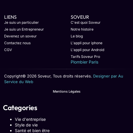
LIENS
SOVEUR
Je suis un particulier
C'est quoi Soveur
Je suis un Entrepreneur
Notre histoire
Devenez un soveur
Le blog
Contactez nous
L'appli pour iphone
CGV
L'appli pour Android
Tarifs Soveur Pro
Plombier Paris
Copyright© 2026 Soveur, Tous droits réservés.
Designer par Au
Service du Web
Mentions Légales
Categories
Vie d'entreprise
Style de vie
Santé et bien être