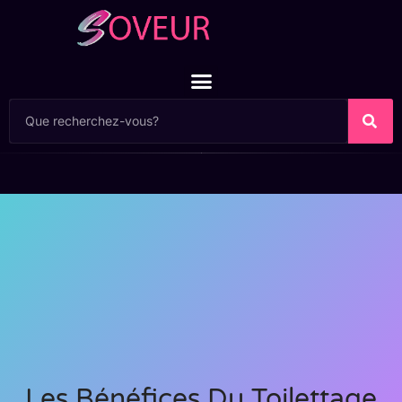
Les Bénéfices Du Toilettage