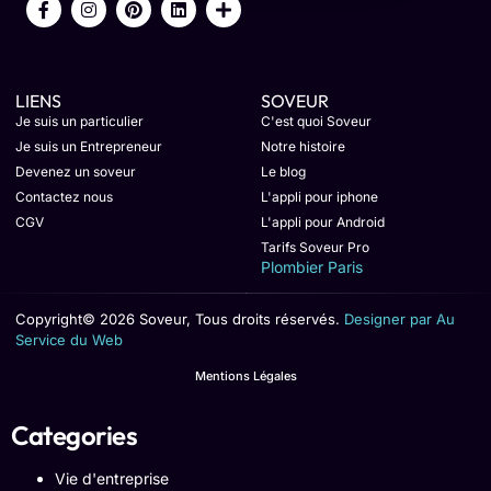
LIENS
SOVEUR
Je suis un particulier
C'est quoi Soveur
Je suis un Entrepreneur
Notre histoire
Devenez un soveur
Le blog
Contactez nous
L'appli pour iphone
CGV
L'appli pour Android
Tarifs Soveur Pro
Plombier Paris
Copyright© 2026 Soveur, Tous droits réservés.
Designer par Au
Service du Web
Mentions Légales
Categories
Vie d'entreprise