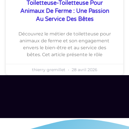
Toiletteuse-Toiletteuse Pour
Animaux De Ferme : Une Passion
Au Service Des Bêtes
Découvrez le métier de toiletteuse pour
animaux de ferme et son engagement
envers le bien-être et au service des
bêtes. Cet article présente le rôle
thierry gremillet
28 avril 2026