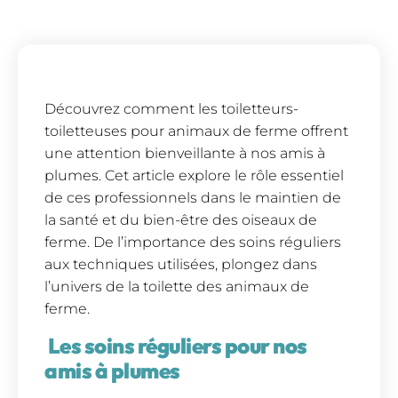
Découvrez comment les toiletteurs-
toiletteuses pour animaux de ferme offrent
une attention bienveillante à nos amis à
plumes. Cet article explore le rôle essentiel
de ces professionnels dans le maintien de
la santé et du bien-être des oiseaux de
ferme. De l’importance des soins réguliers
aux techniques utilisées, plongez dans
l’univers de la toilette des animaux de
ferme.
Les soins réguliers pour nos
amis à plumes