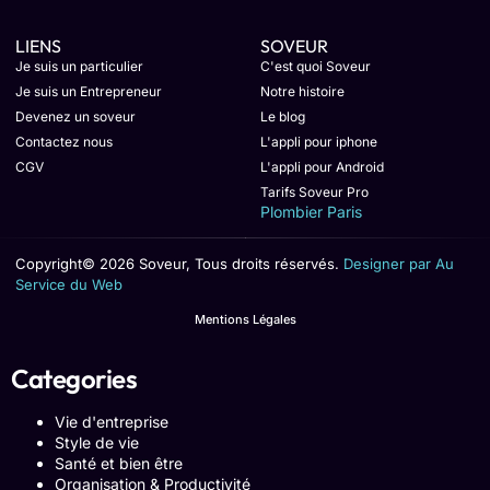
LIENS
SOVEUR
Je suis un particulier
C'est quoi Soveur
Je suis un Entrepreneur
Notre histoire
Devenez un soveur
Le blog
Contactez nous
L'appli pour iphone
CGV
L'appli pour Android
Tarifs Soveur Pro
Plombier Paris
Copyright© 2026 Soveur, Tous droits réservés.
Designer par Au
Service du Web
Mentions Légales
Categories
Vie d'entreprise
Style de vie
Santé et bien être
Organisation & Productivité